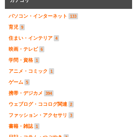
カテゴリ
パソコン・インターネット
133
育児
9
住まい・インテリア
4
映画・テレビ
6
学問・資格
1
アニメ・コミック
1
ゲーム
5
携帯・デジカメ
394
ウェブログ・ココログ関連
2
ファッション・アクセサリ
3
書籍・雑誌
1