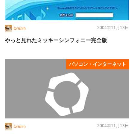
2004年11月13日
torishin
やっと見れたミッキーシンフォニー完全版
パソコン・インターネット
2004年11月13日
torishin