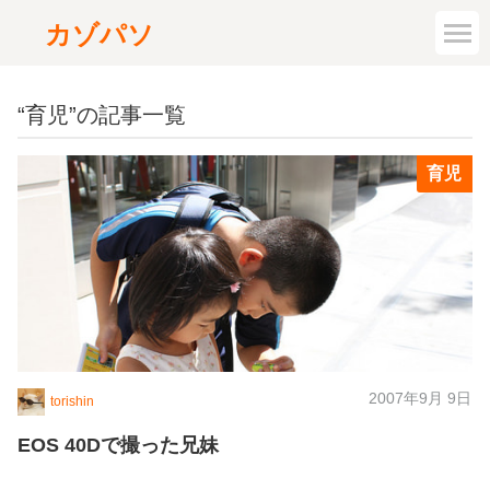
カゾパソ
“育児”の記事一覧
育児
2007年9月 9日
torishin
EOS 40Dで撮った兄妹