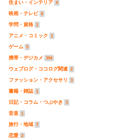
住まい・インテリア
4
映画・テレビ
6
学問・資格
1
アニメ・コミック
1
ゲーム
5
携帯・デジカメ
394
ウェブログ・ココログ関連
2
ファッション・アクセサリ
3
書籍・雑誌
1
日記・コラム・つぶやき
3
音楽
1
旅行・地域
7
恋愛
2