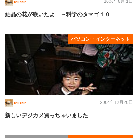
2006年5月 1日
torishin
結晶の花が咲いたよ ～科学のタマゴ１０
パソコン・インターネット
2004年12月20日
torishin
新しいデジカメ買っちゃいました