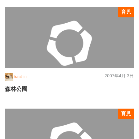
育児
2007年4月 3日
torishin
森林公園
育児