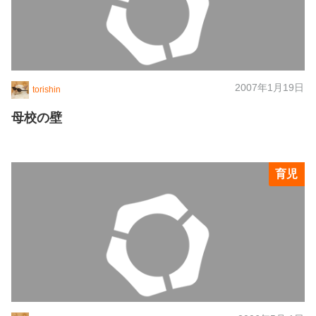
2007年1月19日
torishin
母校の壁
育児