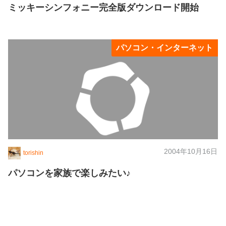
ミッキーシンフォニー完全版ダウンロード開始
パソコン・インターネット
2004年10月16日
torishin
パソコンを家族で楽しみたい♪