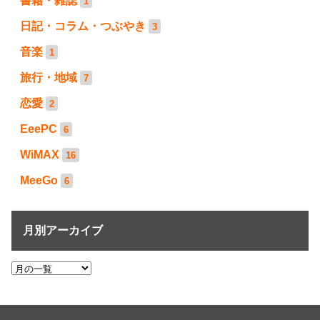
書籍・雑誌
1
日記・コラム・つぶやき
3
音楽
1
旅行・地域
7
恋愛
2
EeePC
6
WiMAX
16
MeeGo
6
月別アーカイブ