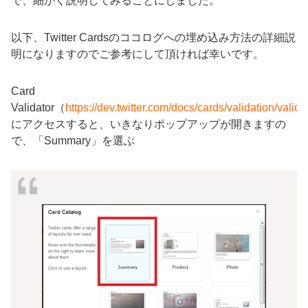
で、細かく説明してみることにしました。
以下、Twitter Cardsのココログへの埋め込み方法の詳細説
明になりますのでご参考にして頂ければ幸いです。
Card
Validator（
https://dev.twitter.com/docs/cards/validation/valida
にアクセスすると、いきなりポップアップが開きますの
で、「Summary」を選ぶ