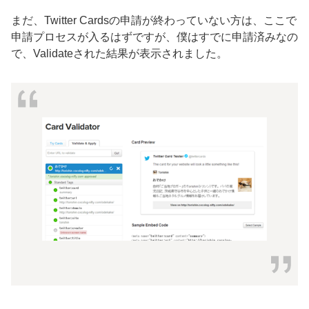
まだ、Twitter Cardsの申請が終わっていない方は、ここで
申請プロセスが入るはずですが、僕はすでに申請済みなの
で、Validateされた結果が表示されました。