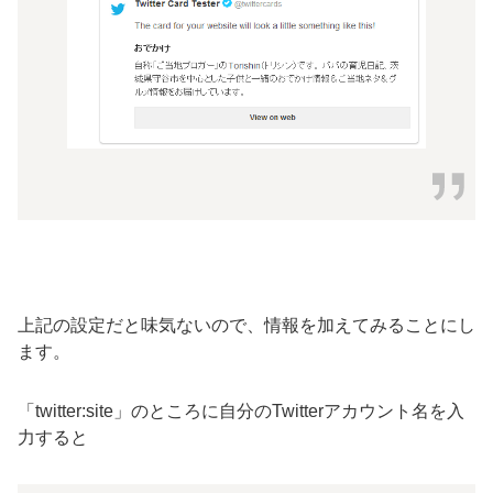
上記の設定だと味気ないので、情報を加えてみることにし
ます。
「twitter:site」のところに自分のTwitterアカウント名を入
力すると