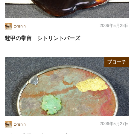
2006年5月28日
torishin
鼈甲の帯留 シトリントパーズ
ブローチ
2006年5月27日
torishin