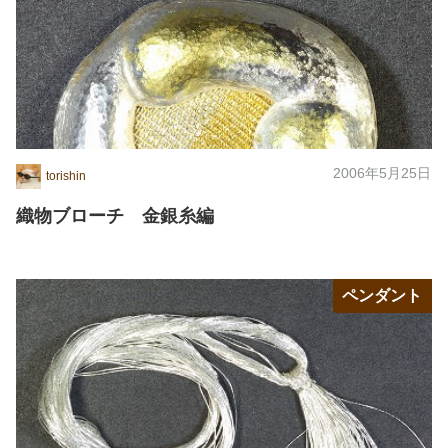
2006年5月25日
torishin
織物ブローチ 金銀糸編
ペンダント