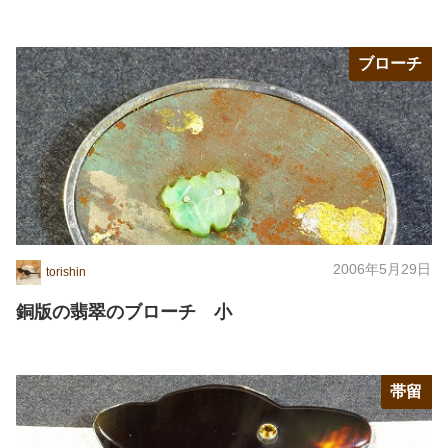
ブローチ
2006年5月29日
torishin
銅版の翡翠のブローチ 小
帯留