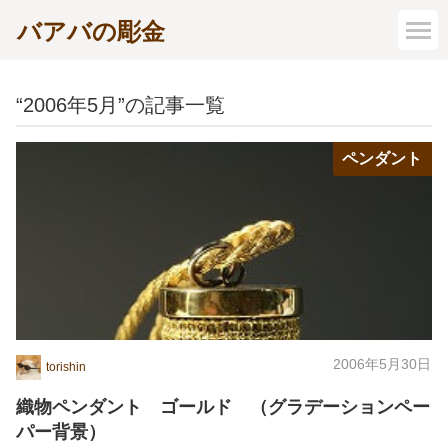
バアバの彫金
“2006年5月”の記事一覧
ペンダント
2006年5月30日
torishin
織物ペンダント ゴールド （グラデーションペー
パー背景）