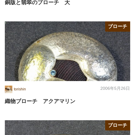
銅版と翡翠のブローチ 大
ブローチ
2006年5月26日
torishin
織物ブローチ アクアマリン
ブローチ