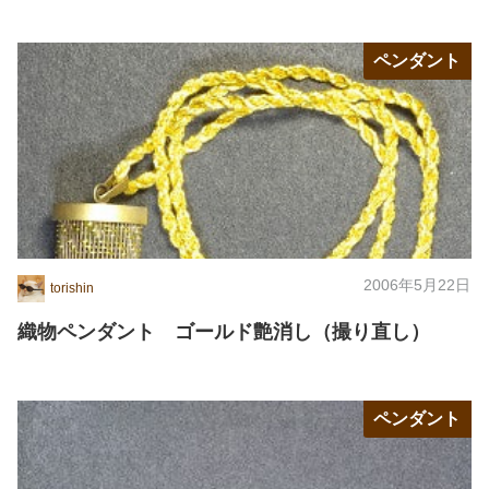
ペンダント
2006年5月22日
torishin
織物ペンダント ゴールド艶消し（撮り直し）
ペンダント