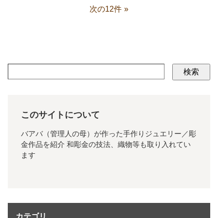
次の12件
検索
このサイトについて
バアバ（管理人の母）が作った手作りジュエリー／彫
金作品を紹介 和彫金の技法、織物等も取り入れてい
ます
カテゴリ