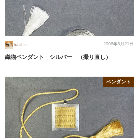
2006年5月21日
torishin
織物ペンダント シルバー （撮り直し）
ペンダント