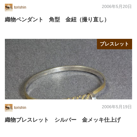
2006年5月20日
torishin
織物ペンダント 角型 金紐（撮り直し）
ブレスレット
2006年5月19日
torishin
織物ブレスレット シルバー 金メッキ仕上げ