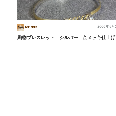
2006年5月
torishin
織物ブレスレット シルバー 金メッキ仕上げ