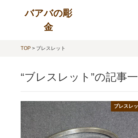
バアバの彫
金
TOP
> ブレスレット
“ブレスレット”の記事
ブレスレ