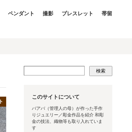
ペンダント
撮影
ブレスレット
帯留
検索
このサイトについて
ト
バアバ（管理人の母）が作った手作
りジュエリー／彫金作品を紹介 和彫
金の技法、織物等も取り入れていま
す