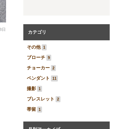
18日
カテゴリ
その他
1
ブローチ
9
チョーカー
2
ペンダント
11
撮影
1
ブレスレット
2
帯留
1