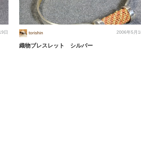
19日
2006年5月
torishin
織物ブレスレット シルバー