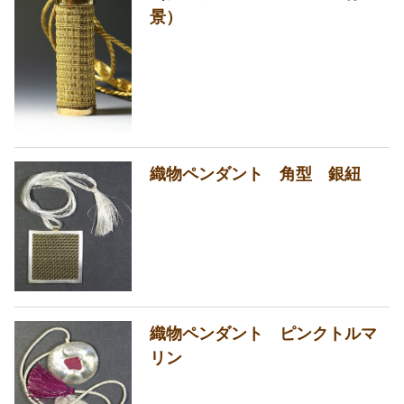
景）
織物ペンダント 角型 銀紐
織物ペンダント ピンクトルマ
リン