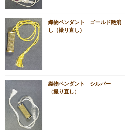
織物ペンダント ゴールド艶消
し（撮り直し）
織物ペンダント シルバー
（撮り直し）