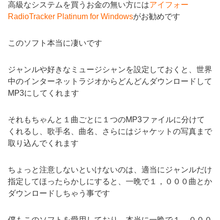
高級なシステムを買うお金の無い方には
アイフォー
RadioTracker Platinum for Windows
がお勧めです
このソフト本当に凄いです
ジャンルや好きなミュージシャンを設定しておくと、世界
中のインターネットラジオからどんどんダウンロードして
MP3にしてくれます
それもちゃんと１曲ごとに１つのMP3ファイルに分けて
くれるし、歌手名、曲名、さらにはジャケットの写真まで
取り込んでくれます
ちょっと注意しないといけないのは、適当にジャンルだけ
指定してほったらかしにすると、一晩で１，０００曲とか
ダウンロードしちゃう事です
僕もこのソフトを愛用しており、本当に一晩で１，０００