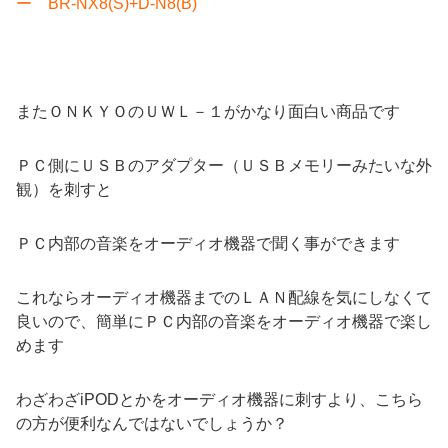
ー BR-NX8(S)+D-N8(B)
またＯＮＫＹＯのＵＷＬ－１がかなり面白い商品です
ＰＣ側にＵＳＢのアダプター（ＵＳＢメモリーみたいな外
観）を刺すと
ＰＣ内部の音楽をオーディオ機器で聞く事ができます
これならオーディオ機器までのＬＡＮ配線を気にしなくて
良いので、簡単にＰＣ内部の音楽をオーディオ機器で楽し
めます
わざわざiPODとかをオーディオ機器に刺すより、こちら
の方が便利なんではないでしょうか？