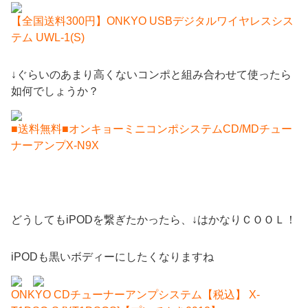
【全国送料300円】ONKYO USBデジタルワイヤレスシス
テム UWL-1(S)
↓ぐらいのあまり高くないコンポと組み合わせて使ったら
如何でしょうか？
■送料無料■オンキョーミニコンポシステムCD/MDチュー
ナーアンプX-N9X
どうしてもiPODを繋ぎたかったら、↓はかなりＣＯＯＬ！
iPODも黒いボディーにしたくなりますね
ONKYO CDチューナーアンプシステム【税込】 X-