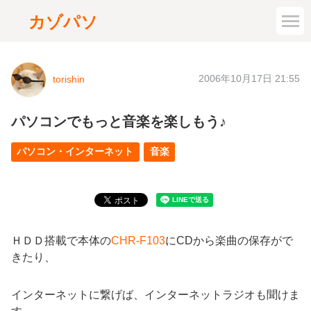
カゾパソ
2006年10月17日 21:55
torishin
パソコンでもっと音楽を楽しもう♪
パソコン・インターネット
音楽
ＨＤＤ搭載で本体の
CHR-F103
にCDから楽曲の保存がで
きたり、
インターネットに繋げば、インターネットラジオも聞けま