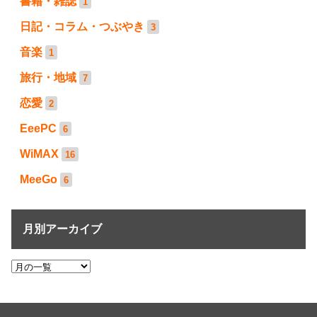
書籍・雑誌
1
日記・コラム・つぶやき
3
音楽
1
旅行・地域
7
恋愛
2
EeePC
6
WiMAX
16
MeeGo
6
月別アーカイブ