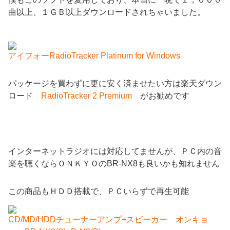
曲以上、１ＧＢ以上ダウンロードされちゃいました。
アイフォーRadioTracker Platinum for Windows
パッケージを買わずに更に安く済ませたい方は楽天ダウン
ロード
RadioTracker 2 Premium
がお勧めです
インターネットラジオには対応してませんが、ＰＣ内の音
楽を聴くならＯＮＫＹＯのBR-NX8も良いかも知れません
この商品もＨＤＤ搭載で、ＰＣいらずで再生可能
CD/MD/HDDチューナーアンプ+スピーカー オンキョ