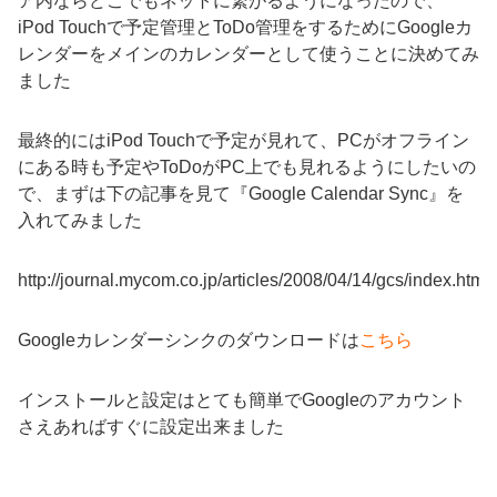
ア内ならどこでもネットに繋がるようになったので、
iPod Touchで予定管理とToDo管理をするためにGoogleカ
レンダーをメインのカレンダーとして使うことに決めてみ
ました
最終的にはiPod Touchで予定が見れて、PCがオフライン
にある時も予定やToDoがPC上でも見れるようにしたいの
で、まずは下の記事を見て『Google Calendar Sync』を
入れてみました
http://journal.mycom.co.jp/articles/2008/04/14/gcs/index.html
Googleカレンダーシンクのダウンロードは
こちら
インストールと設定はとても簡単でGoogleのアカウント
さえあればすぐに設定出来ました