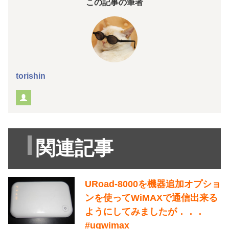
この記事の筆者
torishin
関連記事
URoad-8000を機器追加オプショ
ンを使ってWiMAXで通信出来る
ようにしてみましたが．．．
#uqwimax