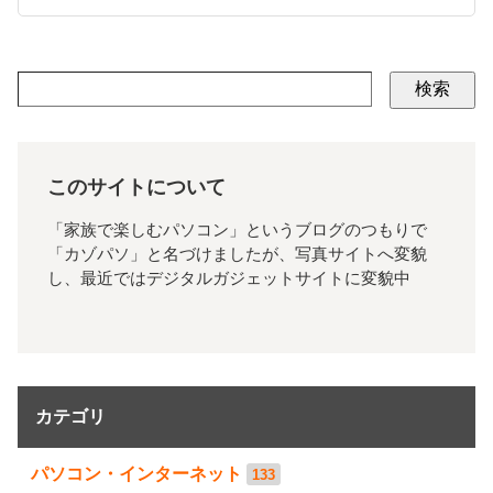
検索
このサイトについて
「家族で楽しむパソコン」というブログのつもりで
「カゾパソ」と名づけましたが、写真サイトへ変貌
し、最近ではデジタルガジェットサイトに変貌中
カテゴリ
パソコン・インターネット
133