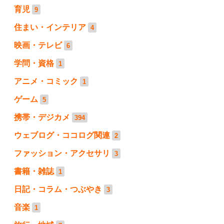
育児
9
住まい・インテリア
4
映画・テレビ
6
学問・資格
1
アニメ・コミック
1
ゲーム
5
携帯・デジカメ
394
ウェブログ・ココログ関連
2
ファッション・アクセサリ
3
書籍・雑誌
1
日記・コラム・つぶやき
3
音楽
1