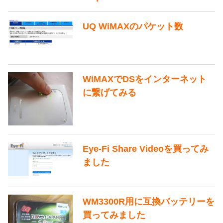
UQ WiMAXのパケット数
WiMAXでDSをインターネット
に繋げてみる
Eye-Fi Share Videoを買ってみ
ました
WM3300R用に互換バッテリーを
買ってみました