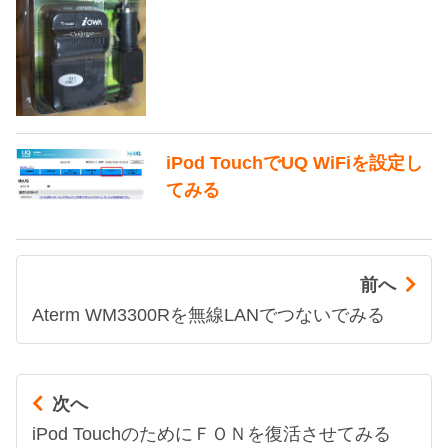
iPod TouchでUQ WiFiを設定し
てみる
前へ
Aterm WM3300Rを無線LANでつないでみる
次へ
iPod TouchのためにＦＯＮを復活させてみる