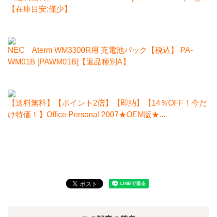
【在庫目安:僅少】
NEC Aterm WM3300R用 充電池パック【税込】 PA-
WM01B [PAWM01B]【返品種別A】
【送料無料】【ポイント2倍】【即納】【14％OFF！今だ
け特価！】Office Personal 2007★OEM版★...