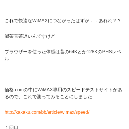
これで快適なWiMAXにつながったはずが．．あれれ？？
滅茶苦茶遅いんですけど
ブラウザーを使った体感は昔の64Kとか128KのPHSレベ
ル
価格.comの中にWiMAX専用のスピードテストサイトがあ
るので、これで測ってみることにしました
http://kakaku.com/bb/article/wimax/speed/
１回目