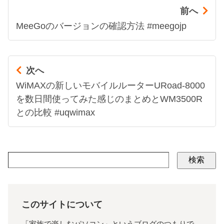
前へ
MeeGoのバージョンの確認方法 #meegojp
次へ
WiMAXの新しいモバイルルーターURoad-8000
を数日間使ってみた感じのまとめとWM3500R
との比較 #uqwimax
検索
このサイトについて
「家族で楽しむパソコン」というブログのつもりで