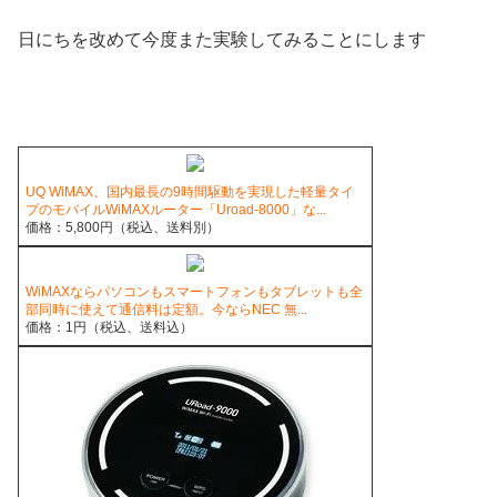
日にちを改めて今度また実験してみることにします
UQ WiMAX、国内最長の9時間駆動を実現した軽量タイ
プのモバイルWiMAXルーター「Uroad-8000」な...
価格：5,800円（税込、送料別）
WiMAXならパソコンもスマートフォンもタブレットも全
部同時に使えて通信料は定額。今ならNEC 無...
価格：1円（税込、送料込）