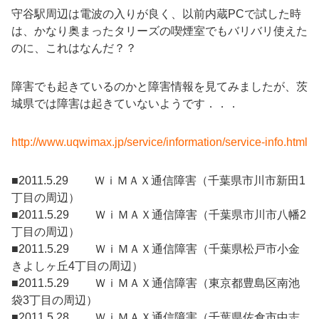
守谷駅周辺は電波の入りが良く、以前内蔵PCで試した時
は、かなり奥まったタリーズの喫煙室でもバリバリ使えた
のに、これはなんだ？？
障害でも起きているのかと障害情報を見てみましたが、茨
城県では障害は起きていないようです．．．
http://www.uqwimax.jp/service/information/service-info.html
■2011.5.29 ＷｉＭＡＸ通信障害（千葉県市川市新田1
丁目の周辺）
■2011.5.29 ＷｉＭＡＸ通信障害（千葉県市川市八幡2
丁目の周辺）
■2011.5.29 ＷｉＭＡＸ通信障害（千葉県松戸市小金
きよしヶ丘4丁目の周辺）
■2011.5.29 ＷｉＭＡＸ通信障害（東京都豊島区南池
袋3丁目の周辺）
■2011.5.28 ＷｉＭＡＸ通信障害（千葉県佐倉市中志