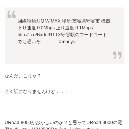
回線種類:UQ WiMAX 場所:茨城県守谷市 機器:
下り速度:0.0Mbps 上り速度:0.1Mbps
http://t.co/Bxde91f TX守谷駅のフードコート
でも遅いぞ．．． #moriya
なんだ、こりゃ？
全く話になりませんけど．．．
URoad-8000がおかしいのか？と思ってURoad-8000の電