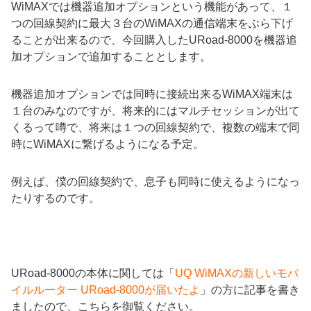
WiMAXでは機器追加オプションという機能があって、１
つの回線契約に最大３台のWiMAXの通信端末をぶら下げ
ることが出来るので、今回購入したURoad-8000を機器追
加オプションで追加することとします。
機器追加オプションでは同時に接続出来るWiMAX端末は
１台のみなのですが、将来的にはマルチセッションが出て
くるって噂で、将来は１つの回線契約で、複数の端末で同
時にWiMAXに繋げるようになる予定。
例えば、僕の回線契約で、息子も同時に使えるようになっ
たりするのです。
URoad-8000の本体に関しては「
UQ WiMAXの新しいモバ
イルルーター URoad-8000が届いたよ
」の方に記事を書き
ましたので、こちらを御覧ください。