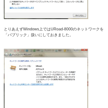
とりあえずWindows上ではURoad-8000のネットワークを
「パブリック」扱いにしておきました。