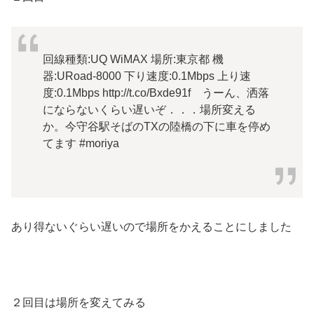
回線種類:UQ WiMAX 場所:東京都 機
器:URoad-8000 下り速度:0.1Mbps 上り速
度:0.1Mbps http://t.co/Bxde91f うーん、洒落
にならないくらい遅いぞ．．．場所変える
か。今守谷駅そばのTXの陸橋の下に車を停め
てます #moriya
あり得ないぐらい遅いので場所をかえることにしました
２回目は場所を変えてみる