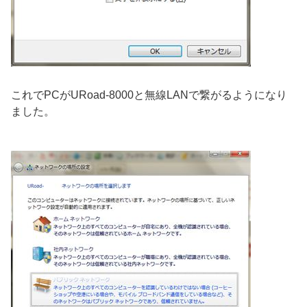
これでPCがURoad-8000と無線LANで繋がるようになり
ました。