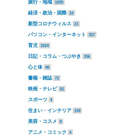
旅行・地域
1095
経済・政治・国際
10
新型コロナウィルス
21
パソコン・インターネット
357
育児
1024
日記・コラム・つぶやき
356
心と体
46
書籍・雑誌
72
映画・テレビ
52
スポーツ
4
住まい・インテリア
159
美容・コスメ
8
アニメ・コミック
4