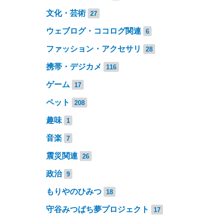
文化・芸術
27
ウェブログ・ココログ関連
6
ファッション・アクセサリ
28
携帯・デジカメ
116
ゲーム
17
ペット
208
趣味
1
音楽
7
震災関連
26
政治
9
もりやのひみつ
18
守谷みつばち夢プロジェクト
17