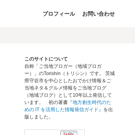
プロフィール
お問い合わせ
このサイトについて
自称「ご当地ブロガー（地域ブロガ
ー）」のTorishin（トリシン）です。 茨城
県守谷市を中心としたおでかけ情報＆ご
当地ネタ＆グルメ情報をご当地ブログ
（地域ブログ）として10年以上発信して
います。 初の著書
『地方創生時代のた
めの IT を活用した情報発信ガイド』
を出
版しました。