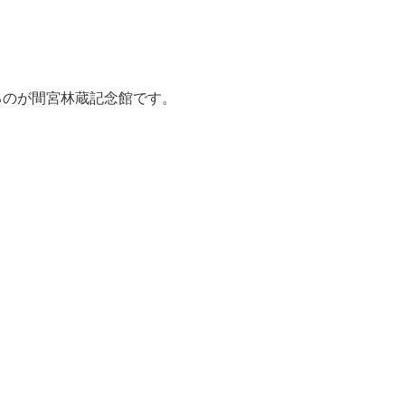
るのが間宮林蔵記念館です。