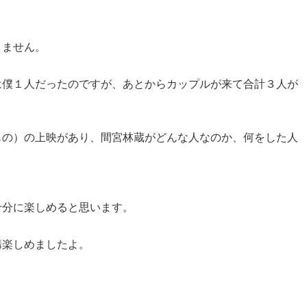
りません。
は僕１人だったのですが、あとからカップルが来て合計３人が
もの）の上映があり、間宮林蔵がどんな人なのか、何をした人
十分に楽しめると思います。
構楽しめましたよ。