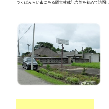
つくばみらい市にある間宮林蔵記念館を初めて訪問