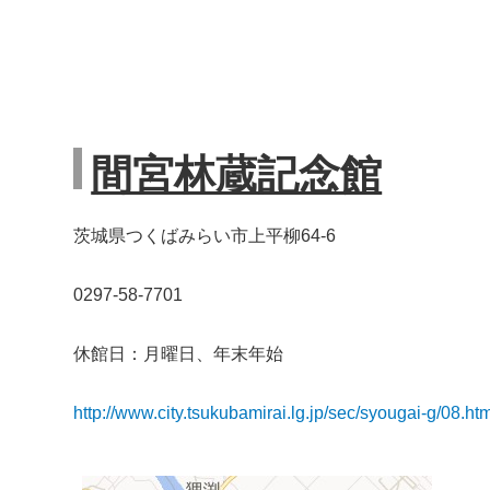
間宮林蔵記念館
茨城県つくばみらい市上平柳64-6
0297-58-7701
休館日：月曜日、年末年始
http://www.city.tsukubamirai.lg.jp/sec/syougai-g/08.ht