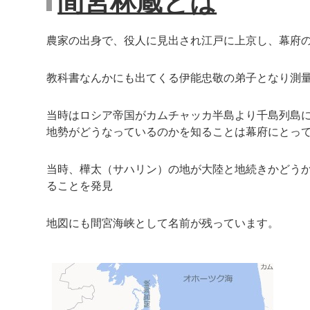
間宮林蔵とは
農家の出身で、役人に見出され江戸に上京し、幕府
教科書なんかにも出てくる伊能忠敬の弟子となり測
当時はロシア帝国がカムチャッカ半島より千島列島
地勢がどうなっているのかを知ることは幕府にとっ
当時、樺太（サハリン）の地が大陸と地続きかどう
ることを発見
地図にも間宮海峡として名前が残っています。