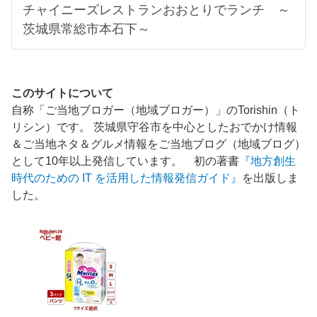
チャイニーズレストランおおとりでランチ ～
茨城県常総市本石下～
このサイトについて
自称「ご当地ブロガー（地域ブロガー）」のTorishin（ト
リシン）です。 茨城県守谷市を中心としたおでかけ情報
＆ご当地ネタ＆グルメ情報をご当地ブログ（地域ブログ）
として10年以上発信しています。 初の著書
『地方創生
時代のための IT を活用した情報発信ガイド』
を出版しま
した。