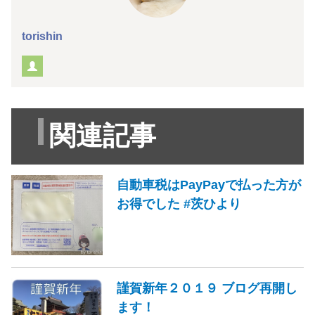
torishin
関連記事
自動車税はPayPayで払った方が
お得でした #茨ひより
謹賀新年２０１９ ブログ再開し
ます！