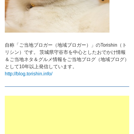
自称「ご当地ブロガー（地域ブロガー）」のTorishin（ト
リシン）です。 茨城県守谷市を中心としたおでかけ情報
＆ご当地ネタ＆グルメ情報をご当地ブログ（地域ブログ）
として10年以上発信しています。
http://blog.torishin.info/