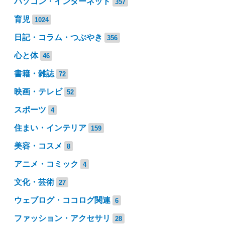
パソコン・インターネット
357
育児
1024
日記・コラム・つぶやき
356
心と体
46
書籍・雑誌
72
映画・テレビ
52
スポーツ
4
住まい・インテリア
159
美容・コスメ
8
アニメ・コミック
4
文化・芸術
27
ウェブログ・ココログ関連
6
ファッション・アクセサリ
28