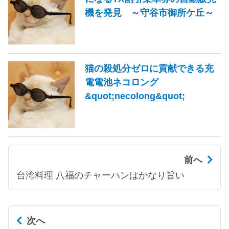
機を発見 ～守谷市御所ケ丘～
猫の殺処分ゼロに貢献できる充
電電池ネコロング
&quot;necolong&quot;
前へ
台湾料理 八福のチャーハンはかなり旨い
次へ