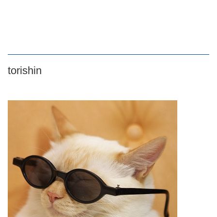
torishin