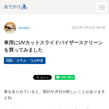
2017年7月22日 06:00
torishin
車用にUVカットスライドバイザースクリーン
を買ってみました
日記・コラム・つぶやき
車を走らせていると、朝日や夕日が眩しいことがあります
よね