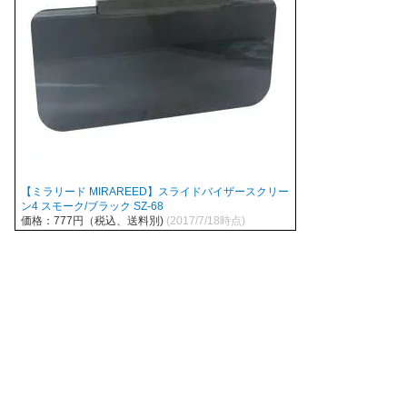
【ミラリード MIRAREED】スライドバイザースクリー
ン4 スモーク/ブラック SZ-68
価格：777円（税込、送料別)
(2017/7/18時点)