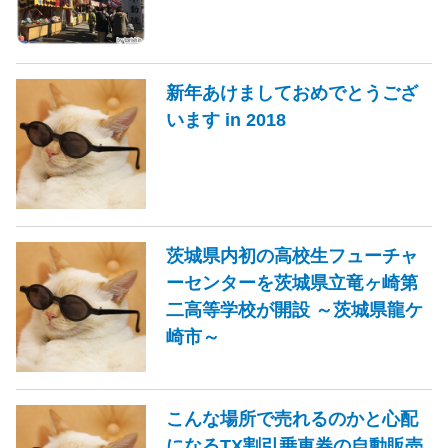
新年あけましておめでとうござ
います in 2018
茨城県内初の高校生フューチャ
ーセンターを茨城県立竜ヶ崎第
二高等学校が開設 ～茨城県龍ケ
崎市～
こんな場所で売れるのかと心配
になるTX割引乗車券の自動販売