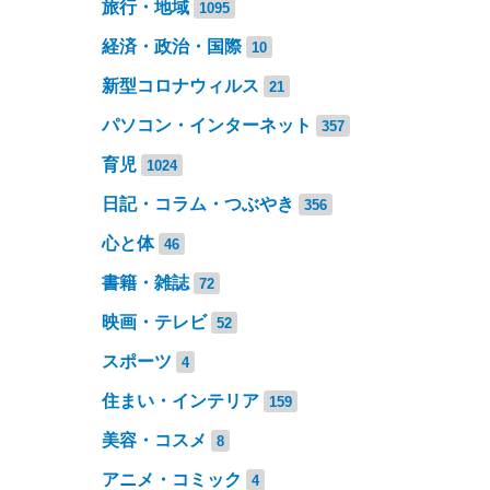
旅行・地域
1095
経済・政治・国際
10
新型コロナウィルス
21
パソコン・インターネット
357
育児
1024
日記・コラム・つぶやき
356
心と体
46
書籍・雑誌
72
映画・テレビ
52
スポーツ
4
住まい・インテリア
159
美容・コスメ
8
アニメ・コミック
4