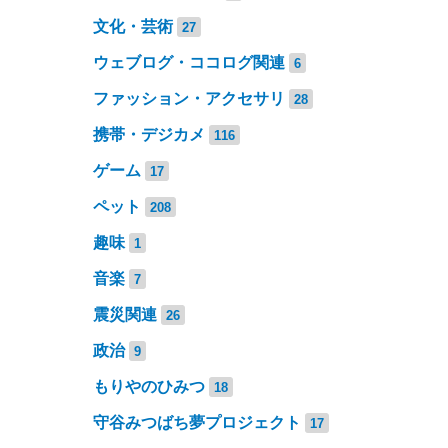
文化・芸術
27
ウェブログ・ココログ関連
6
ファッション・アクセサリ
28
携帯・デジカメ
116
ゲーム
17
ペット
208
趣味
1
音楽
7
震災関連
26
政治
9
もりやのひみつ
18
守谷みつばち夢プロジェクト
17