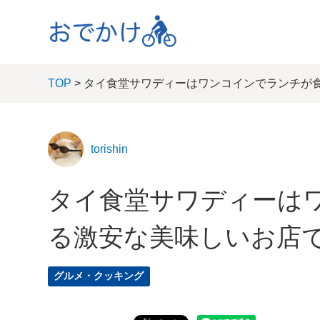
TOP
> タイ食堂サワディーはワンコインでランチが
torishin
タイ食堂サワディーは
る激安な美味しいお店
グルメ・クッキング