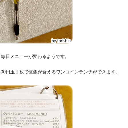
、毎日メニューが変わるようです。
、500円玉１枚で昼飯が食えるワンコインランチができます。