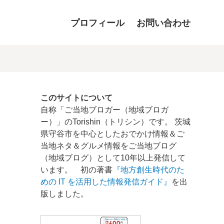
プロフィール
お問い合わせ
このサイトについて
自称「ご当地ブロガー（地域ブロガ
ー）」のTorishin（トリシン）です。 茨城
県守谷市を中心としたおでかけ情報＆ご
当地ネタ＆グルメ情報をご当地ブログ
（地域ブログ）として10年以上発信して
います。 初の著書
『地方創生時代のた
めの IT を活用した情報発信ガイド』
を出
版しました。