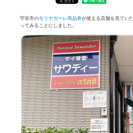
守谷市の
モリヤガーレ商品券
が使える店舗を見てい
ってみることにしました。