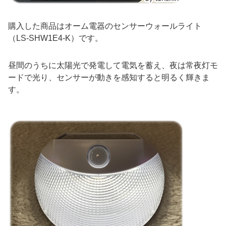
購入した商品はオーム電器のセンサーウォールライト
（LS-SHW1E4-K）です。
昼間のうちに太陽光で発電して電気を蓄え、夜は常夜灯モ
ードで光り、センサーが動きを感知すると明るく輝きま
す。