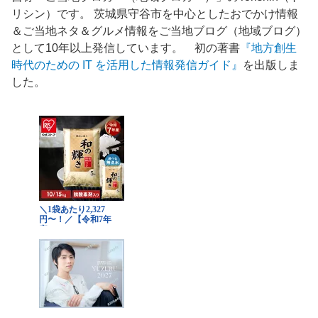
リシン）です。 茨城県守谷市を中心としたおでかけ情報
＆ご当地ネタ＆グルメ情報をご当地ブログ（地域ブログ）
として10年以上発信しています。 初の著書
『地方創生
時代のための IT を活用した情報発信ガイド』
を出版しま
した。