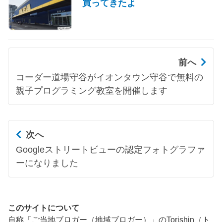
買ってきたよ
前へ
コーダー道場守谷がイオンタウン守谷で無料の
親子プログラミング教室を開催します
次へ
Googleストリートビューの認定フォトグラファ
ーになりました
このサイトについて
自称「ご当地ブロガー（地域ブロガー）」のTorishin（ト