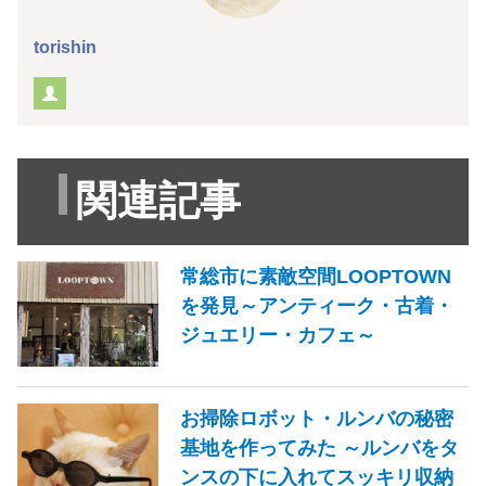
torishin
関連記事
常総市に素敵空間LOOPTOWN
を発見～アンティーク・古着・
ジュエリー・カフェ～
お掃除ロボット・ルンバの秘密
基地を作ってみた ～ルンバをタ
ンスの下に入れてスッキリ収納