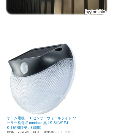
オーム電機 LEDセンサーウォールライト ソ
ーラー発電式 monban 黒 LS-SHW1E4-
K【納期目安：3週間】
価格：2895円（税込、送料別)
(2017/3/11