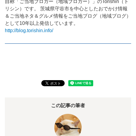
自称「ご当地ブロガー（地域ブロガー）」のTorishin（ト
リシン）です。 茨城県守谷市を中心としたおでかけ情報
＆ご当地ネタ＆グルメ情報をご当地ブログ（地域ブログ）
として10年以上発信しています。
http://blog.torishin.info/
この記事の筆者