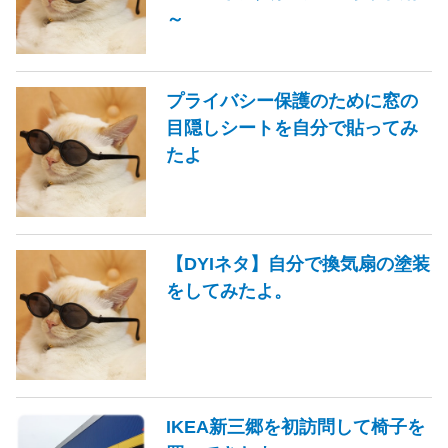
～
プライバシー保護のために窓の
目隠しシートを自分で貼ってみ
たよ
【DYIネタ】自分で換気扇の塗装
をしてみたよ。
IKEA新三郷を初訪問して椅子を