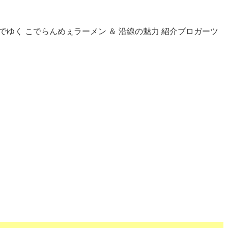
線でゆく こでらんめぇラーメン ＆ 沿線の魅力 紹介ブロガーツ