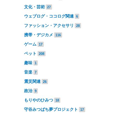
文化・芸術
27
ウェブログ・ココログ関連
6
ファッション・アクセサリ
28
携帯・デジカメ
116
ゲーム
17
ペット
208
趣味
1
音楽
7
震災関連
26
政治
9
もりやのひみつ
18
守谷みつばち夢プロジェクト
17