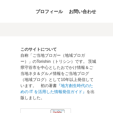
プロフィール
お問い合わせ
このサイトについて
自称「ご当地ブロガー（地域ブロガ
ー）」のTorishin（トリシン）です。 茨城
県守谷市を中心としたおでかけ情報＆ご
当地ネタ＆グルメ情報をご当地ブログ
（地域ブログ）として10年以上発信して
います。 初の著書
『地方創生時代のた
めの IT を活用した情報発信ガイド』
を出
版しました。