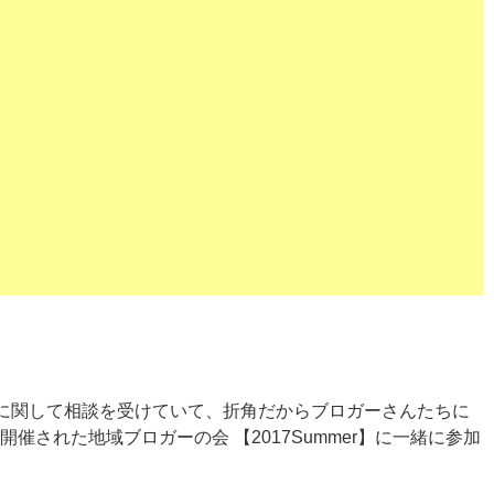
に関して相談を受けていて、折角だからブロガーさんたちに
催された地域ブロガーの会 【2017Summer】に一緒に参加