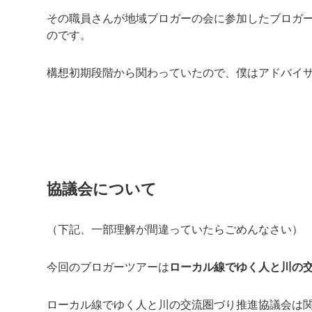
その職員さんが地域ブロガーの会に参加したブロガ
のです。
構想初期段階から関わっていたので、僕はアドバイ
協議会について
（下記、一部理解が間違っていたらごめんなさい）
今回のブロガーツアーは
ローカル線でゆく人と川の
ローカル線でゆく人と川の交流圏づり推進協議会は