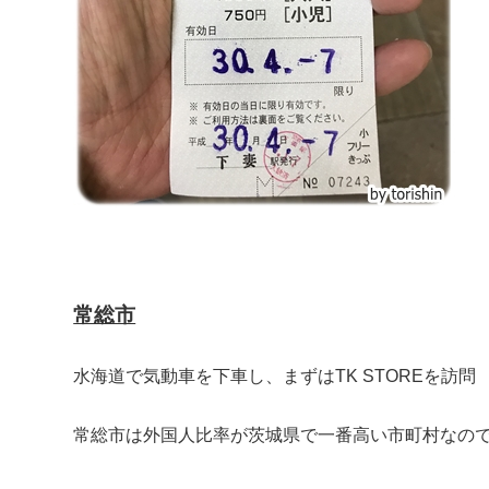
常総市
水海道で気動車を下車し、まずはTK STOREを訪問
常総市は外国人比率が茨城県で一番高い市町村なの