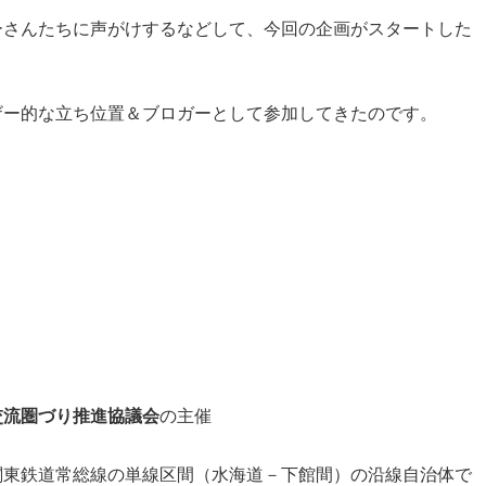
ーさんたちに声がけするなどして、今回の企画がスタートした
ザー的な立ち位置＆ブロガーとして参加してきたのです。
交流圏づり推進協議会
の主催
関東鉄道常総線の単線区間（水海道－下館間）の沿線自治体で