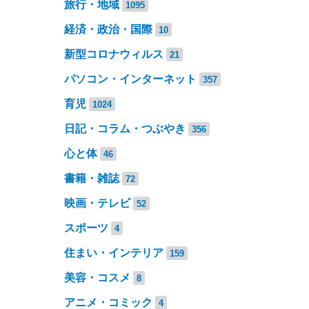
旅行・地域
1095
経済・政治・国際
10
新型コロナウィルス
21
パソコン・インターネット
357
育児
1024
日記・コラム・つぶやき
356
心と体
46
書籍・雑誌
72
映画・テレビ
52
スポーツ
4
住まい・インテリア
159
美容・コスメ
8
アニメ・コミック
4