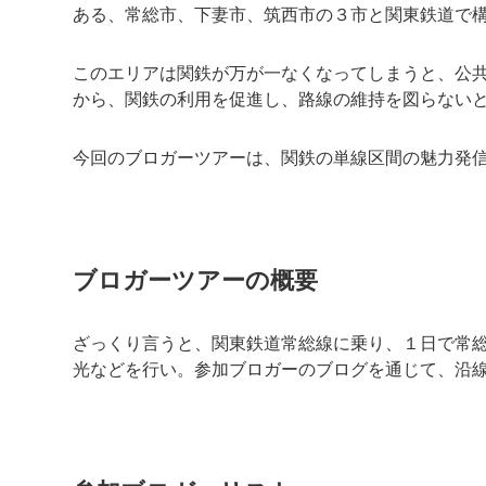
ある、常総市、下妻市、筑西市の３市と関東鉄道で
このエリアは関鉄が万が一なくなってしまうと、公
から、関鉄の利用を促進し、路線の維持を図らない
今回のブロガーツアーは、関鉄の単線区間の魅力発
ブロガーツアーの概要
ざっくり言うと、関東鉄道常総線に乗り、１日で常
光などを行い。参加ブロガーのブログを通じて、沿