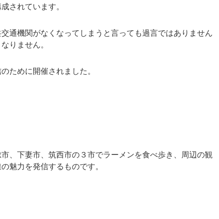
構成されています。
共交通機関がなくなってしまうと言っても過言ではありません
となりません。
信のために開催されました。
総市、下妻市、筑西市の３市でラーメンを食べ歩き、周辺の観
線の魅力を発信するものです。