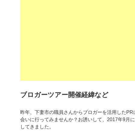
ブロガーツアー開催経緯など
昨年、下妻市の職員さんからブロガーを活用したPR
会いに行ってみませんか？お誘いして、2017年9月に開
してきました。