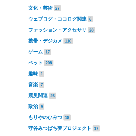
文化・芸術
27
ウェブログ・ココログ関連
6
ファッション・アクセサリ
28
携帯・デジカメ
116
ゲーム
17
ペット
208
趣味
1
音楽
7
震災関連
26
政治
9
もりやのひみつ
18
守谷みつばち夢プロジェクト
17