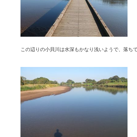
この辺りの小貝川は水深もかなり浅いようで、落ち