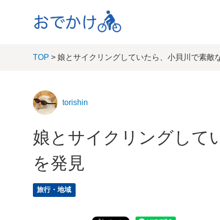
TOP
> 娘とサイクリングしていたら、小貝川で素敵
torishin
娘とサイクリングして
を発見
旅行・地域