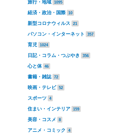
旅行・地域
1095
経済・政治・国際
10
新型コロナウィルス
21
パソコン・インターネット
357
育児
1024
日記・コラム・つぶやき
356
心と体
46
書籍・雑誌
72
映画・テレビ
52
スポーツ
4
住まい・インテリア
159
美容・コスメ
8
アニメ・コミック
4