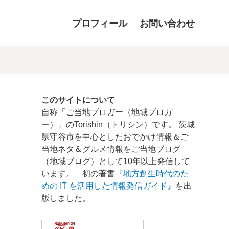
プロフィール
お問い合わせ
このサイトについて
自称「ご当地ブロガー（地域ブロガ
ー）」のTorishin（トリシン）です。 茨城
県守谷市を中心としたおでかけ情報＆ご
当地ネタ＆グルメ情報をご当地ブログ
（地域ブログ）として10年以上発信して
います。 初の著書
『地方創生時代のた
めの IT を活用した情報発信ガイド』
を出
版しました。