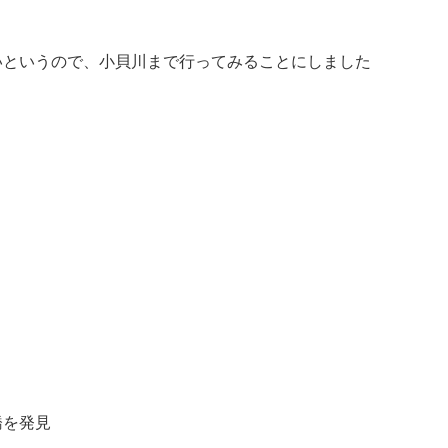
いというので、小貝川まで行ってみることにしました
橋を発見