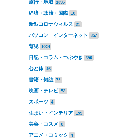
旅行・地域
1095
経済・政治・国際
10
新型コロナウィルス
21
パソコン・インターネット
357
育児
1024
日記・コラム・つぶやき
356
心と体
46
書籍・雑誌
72
映画・テレビ
52
スポーツ
4
住まい・インテリア
159
美容・コスメ
8
アニメ・コミック
4