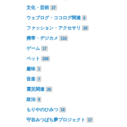
文化・芸術
27
ウェブログ・ココログ関連
6
ファッション・アクセサリ
28
携帯・デジカメ
116
ゲーム
17
ペット
208
趣味
1
音楽
7
震災関連
26
政治
9
もりやのひみつ
18
守谷みつばち夢プロジェクト
17