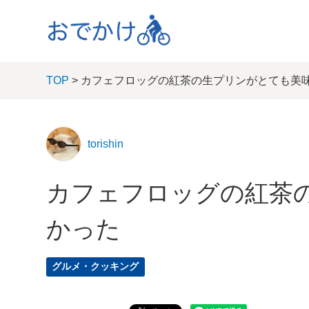
TOP
> カフェフロッグの紅茶の生プリンがとても美
torishin
カフェフロッグの紅茶
かった
グルメ・クッキング