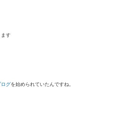
きます
ブログ
を始められていたんですね。