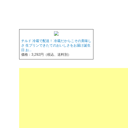
チルド 冷蔵で配送！ 冷蔵だからこその美味し
さ 生プリンできたてのおいしさをお届け誕生
日 お...
価格：3,292円（税込、送料別）