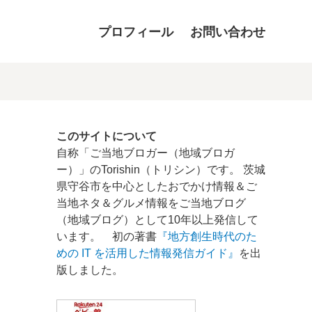
プロフィール
お問い合わせ
このサイトについて
自称「ご当地ブロガー（地域ブロガ
ー）」のTorishin（トリシン）です。 茨城
県守谷市を中心としたおでかけ情報＆ご
当地ネタ＆グルメ情報をご当地ブログ
（地域ブログ）として10年以上発信して
います。 初の著書
『地方創生時代のた
めの IT を活用した情報発信ガイド』
を出
版しました。