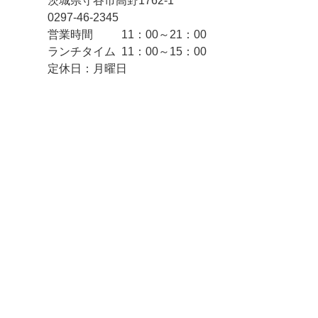
茨城県守谷市高野1762‐1
0297‐46‐2345
営業時間 11：00～21：00
ランチタイム 11：00～15：00
定休日：月曜日