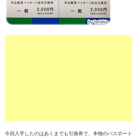
今回入手したのはあくまでも引換券で、本物のパスポート