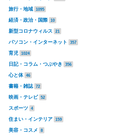
旅行・地域
1095
経済・政治・国際
10
新型コロナウィルス
21
パソコン・インターネット
357
育児
1024
日記・コラム・つぶやき
356
心と体
46
書籍・雑誌
72
映画・テレビ
52
スポーツ
4
住まい・インテリア
159
美容・コスメ
8