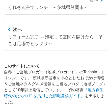
くれそん亭でランチ ～茨城県笠間市～
次へ
リフォーム完了 ～帰宅して玄関を開けたら、そ
こは足場でビックリ～
このサイトについて
自称「ご当地ブロガー（地域ブロガー）」のTorishin（ト
リシン）です。 茨城県守谷市を中心としたおでかけ情報
＆ご当地ネタ＆グルメ情報をご当地ブログ（地域ブログ）
として10年以上発信しています。 初の著書
『地方創生
時代のための IT を活用した情報発信ガイド』
を出版しま
した。