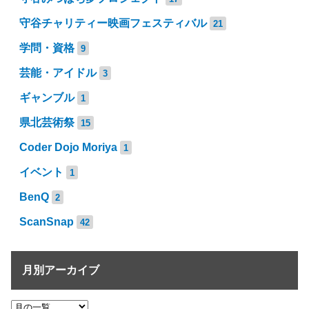
守谷チャリティー映画フェスティバル
21
学問・資格
9
芸能・アイドル
3
ギャンブル
1
県北芸術祭
15
Coder Dojo Moriya
1
イベント
1
BenQ
2
ScanSnap
42
月別アーカイブ