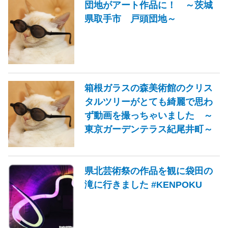
団地がアート作品に！ ～茨城
県取手市 戸頭団地～
箱根ガラスの森美術館のクリス
タルツリーがとても綺麗で思わ
ず動画を撮っちゃいました ～
東京ガーデンテラス紀尾井町～
県北芸術祭の作品を観に袋田の
滝に行きました #KENPOKU