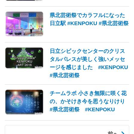
県北芸術祭でカラフルになった
日立駅 #KENPOKU #県北芸術祭
日立シビックセンターのクリス
タルパレスが美しく強いメッセ
ージを感じました #KENPOKU
#県北芸術祭
チームラボ 小さき無限に咲く花
の、かそけき今を思うなりけり
#県北芸術祭 #KENPOKU
前へ