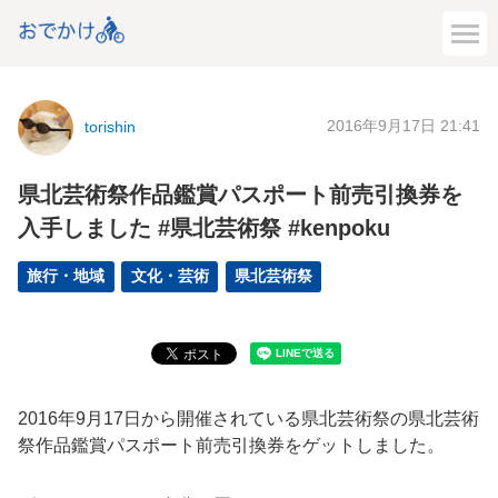
2016年9月17日 21:41
torishin
県北芸術祭作品鑑賞パスポート前売引換券を
入手しました #県北芸術祭 #kenpoku
旅行・地域
文化・芸術
県北芸術祭
2016年9月17日から開催されている県北芸術祭の県北芸術
祭作品鑑賞パスポート前売引換券をゲットしました。