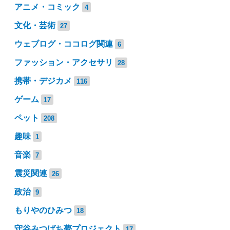
アニメ・コミック
4
文化・芸術
27
ウェブログ・ココログ関連
6
ファッション・アクセサリ
28
携帯・デジカメ
116
ゲーム
17
ペット
208
趣味
1
音楽
7
震災関連
26
政治
9
もりやのひみつ
18
守谷みつばち夢プロジェクト
17