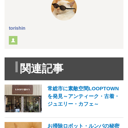
torishin
関連記事
常総市に素敵空間LOOPTOWN
を発見～アンティーク・古着・
ジュエリー・カフェ～
お掃除ロボット・ルンバの秘密