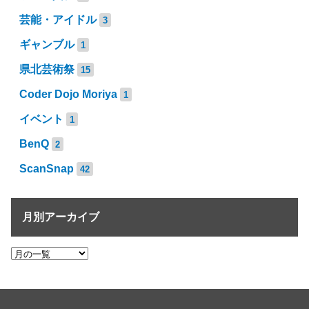
芸能・アイドル
3
ギャンブル
1
県北芸術祭
15
Coder Dojo Moriya
1
イベント
1
BenQ
2
ScanSnap
42
月別アーカイブ