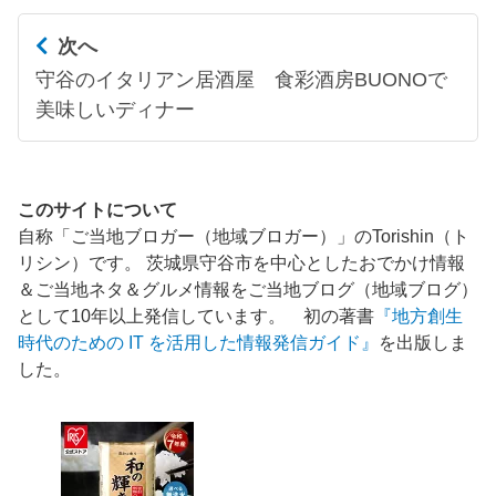
次へ
守谷のイタリアン居酒屋 食彩酒房BUONOで
美味しいディナー
このサイトについて
自称「ご当地ブロガー（地域ブロガー）」のTorishin（ト
リシン）です。 茨城県守谷市を中心としたおでかけ情報
＆ご当地ネタ＆グルメ情報をご当地ブログ（地域ブログ）
として10年以上発信しています。 初の著書
『地方創生
時代のための IT を活用した情報発信ガイド』
を出版しま
した。