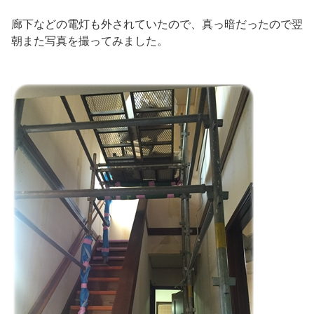
廊下などの電灯も外されていたので、真っ暗だったので翌
朝また写真を撮ってみました。