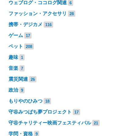
ウェブログ・ココログ関連
6
ファッション・アクセサリ
28
携帯・デジカメ
116
ゲーム
17
ペット
208
趣味
1
音楽
7
震災関連
26
政治
9
もりやのひみつ
18
守谷みつばち夢プロジェクト
17
守谷チャリティー映画フェスティバル
21
学問・資格
9