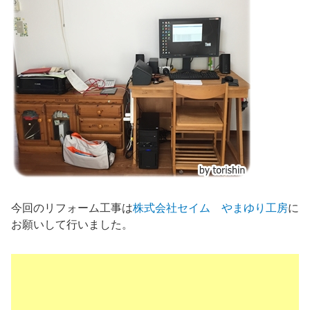
今回のリフォーム工事は
株式会社セイム やまゆり工房
に
お願いして行いました。