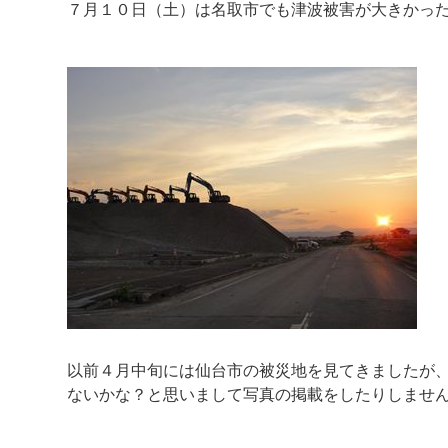
７月１０日（土）は名取市でも津波被害が大きかっ
以前４月中旬には仙台市の被災地を見てきましたが
ないかな？と思いまして写真の掲載をしたりしませ