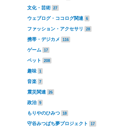
文化・芸術
27
ウェブログ・ココログ関連
6
ファッション・アクセサリ
28
携帯・デジカメ
116
ゲーム
17
ペット
208
趣味
1
音楽
7
震災関連
26
政治
9
もりやのひみつ
18
守谷みつばち夢プロジェクト
17