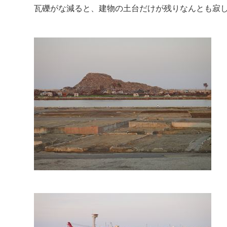
瓦礫がな減ると、建物の土台だけが残りなんとも寂