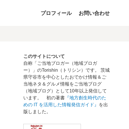
プロフィール
お問い合わせ
このサイトについて
自称「ご当地ブロガー（地域ブロガ
ー）」のTorishin（トリシン）です。 茨城
県守谷市を中心としたおでかけ情報＆ご
当地ネタ＆グルメ情報をご当地ブログ
（地域ブログ）として10年以上発信して
います。 初の著書
『地方創生時代のた
めの IT を活用した情報発信ガイド』
を出
版しました。