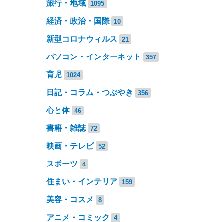
旅行・地域
1095
経済・政治・国際
10
新型コロナウィルス
21
パソコン・インターネット
357
育児
1024
日記・コラム・つぶやき
356
心と体
46
書籍・雑誌
72
映画・テレビ
52
スポーツ
4
住まい・インテリア
159
美容・コスメ
8
アニメ・コミック
4