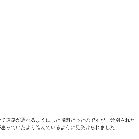
せて道路が通れるようにした段階だったのですが、分別された
が思っていたより進んでいるように見受けられました