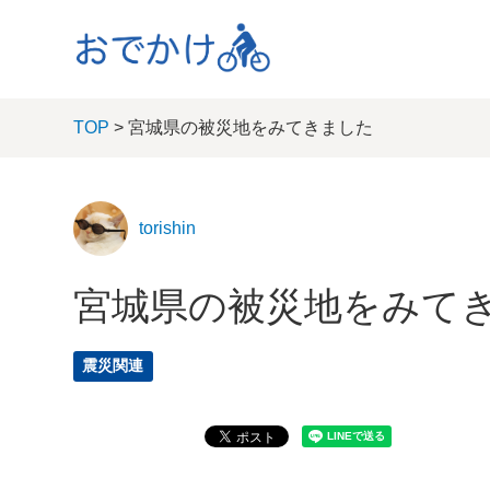
TOP
> 宮城県の被災地をみてきました
torishin
宮城県の被災地をみて
震災関連