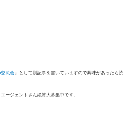
の交流会
』として別記事を書いていますので興味があったら読
るエージェントさん絶賛大募集中です。