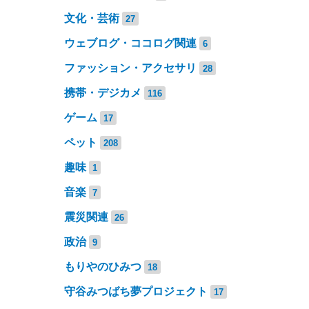
文化・芸術
27
ウェブログ・ココログ関連
6
ファッション・アクセサリ
28
携帯・デジカメ
116
ゲーム
17
ペット
208
趣味
1
音楽
7
震災関連
26
政治
9
もりやのひみつ
18
守谷みつばち夢プロジェクト
17