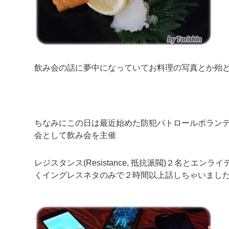
飲み会の話に夢中になっていてお料理の写真とか殆
ちなみにこの日は最近始めた防犯パトロールボラン
会として飲み会を主催
レジスタンス(Resistance, 抵抗派閥)２名とエンライ
くイングレスネタのみで２時間以上話しちゃいまし