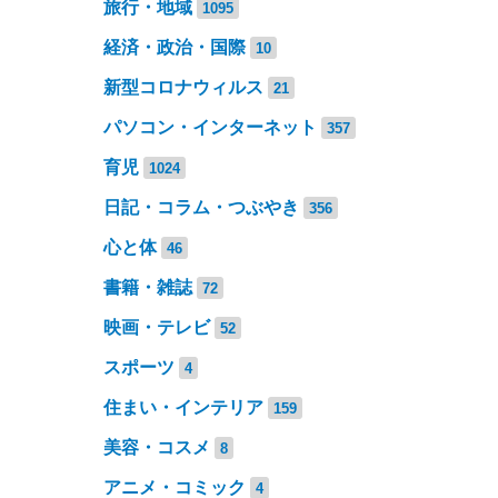
旅行・地域
1095
経済・政治・国際
10
新型コロナウィルス
21
パソコン・インターネット
357
育児
1024
日記・コラム・つぶやき
356
心と体
46
書籍・雑誌
72
映画・テレビ
52
スポーツ
4
住まい・インテリア
159
美容・コスメ
8
アニメ・コミック
4