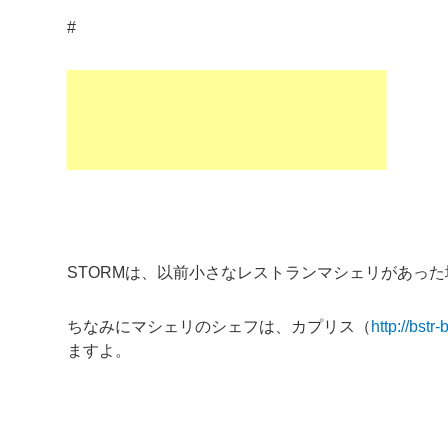
#
STORMは、以前小さなレストランマシェリがあっ
ちなみにマシェリのシェフは、カプリス（
http://bstr
ますよ。