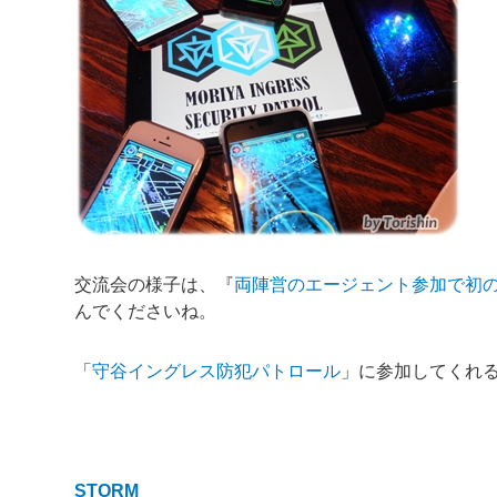
交流会の様子は、『
両陣営のエージェント参加で初
んでくださいね。
「
守谷イングレス防犯パトロール
」に参加してくれ
STORM