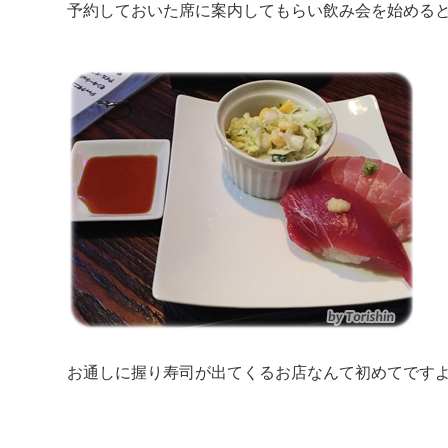
予約しておいた席に案内してもらい飲み会を始める
お通しに握り寿司が出てくるお店なんて初めてです