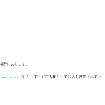
た場所にあります。
-b-caprice.com/
）として守谷市大柏としてお店を営業されてい