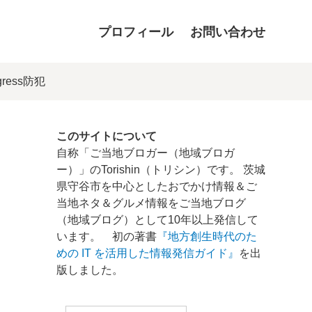
プロフィール
お問い合わせ
ess防犯
このサイトについて
自称「ご当地ブロガー（地域ブロガ
ー）」のTorishin（トリシン）です。 茨城
県守谷市を中心としたおでかけ情報＆ご
当地ネタ＆グルメ情報をご当地ブログ
（地域ブログ）として10年以上発信して
います。 初の著書
『地方創生時代のた
めの IT を活用した情報発信ガイド』
を出
版しました。