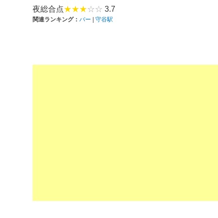
夜総合点
★★★
☆☆
3.7
関連ランキング：
バー
|
守谷駅