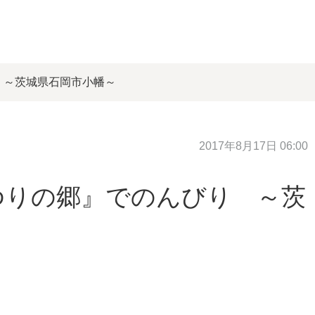
 ～茨城県石岡市小幡～
2017年8月17日 06:00
ゆりの郷』でのんびり ～茨