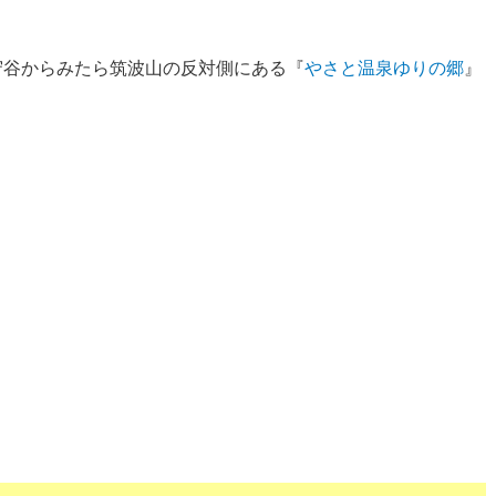
守谷からみたら筑波山の反対側にある『
やさと温泉ゆりの郷
』