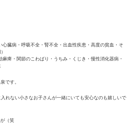
い心臓病・呼吸不全・腎不全・出血性疾患・高度の貧血・そ
期）
動麻痺・関節のこわばり・うちみ・くじき・慢性消化器病・
進
温泉です。
に入れない小さなお子さんが一緒にいても安心なのも嬉しいで
すが（笑