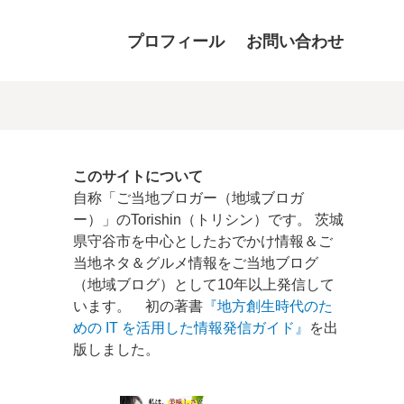
プロフィール
お問い合わせ
このサイトについて
自称「ご当地ブロガー（地域ブロガ
ー）」のTorishin（トリシン）です。 茨城
県守谷市を中心としたおでかけ情報＆ご
当地ネタ＆グルメ情報をご当地ブログ
（地域ブログ）として10年以上発信して
います。 初の著書
『地方創生時代のた
めの IT を活用した情報発信ガイド』
を出
版しました。