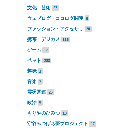
文化・芸術
27
ウェブログ・ココログ関連
6
ファッション・アクセサリ
28
携帯・デジカメ
116
ゲーム
17
ペット
208
趣味
1
音楽
7
震災関連
26
政治
9
もりやのひみつ
18
守谷みつばち夢プロジェクト
17