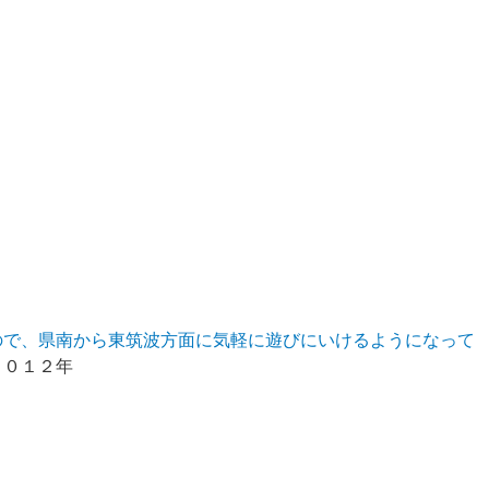
ので、県南から東筑波方面に気軽に遊びにいけるようになって
２０１２年