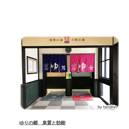
ゆりの郷 泉質と効能