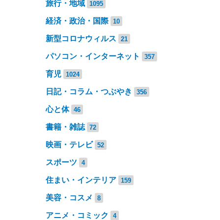
旅行・地域
1095
経済・政治・国際
10
新型コロナウィルス
21
パソコン・インターネット
357
育児
1024
日記・コラム・つぶやき
356
心と体
46
書籍・雑誌
72
映画・テレビ
52
スポーツ
4
住まい・インテリア
159
美容・コスメ
8
アニメ・コミック
4