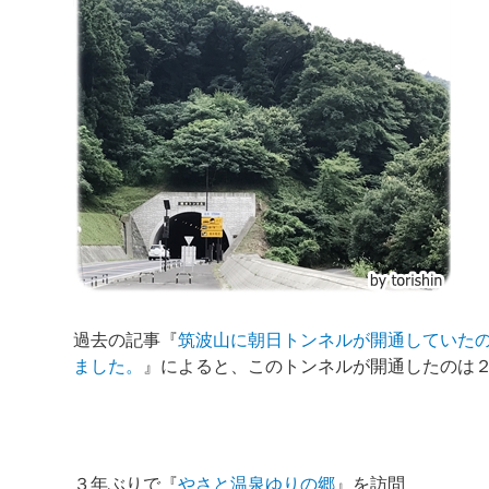
過去の記事『
筑波山に朝日トンネルが開通していた
ました。
』によると、このトンネルが開通したのは
３年ぶりで『
やさと温泉ゆりの郷
』を訪問