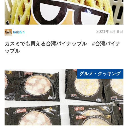
2021年5月 8日
torishin
カスミでも買える台湾パイナップル #台湾パイナ
ップル
グルメ・クッキング