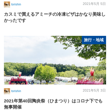
2021年5月 5日
torishin
カスミで買えるアミーチの冷凍ピザはかなり美味し
かったです
旅行・地域
2021年5月 3日
torishin
2021年第40回陶炎祭（ひまつり）はコロナ下でも
無事開催