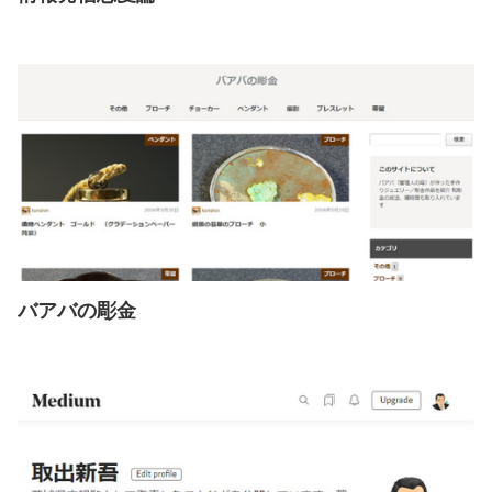
バアバの彫金