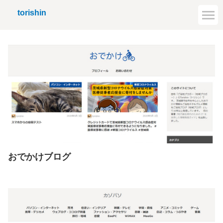
torishin
おでかけブログ