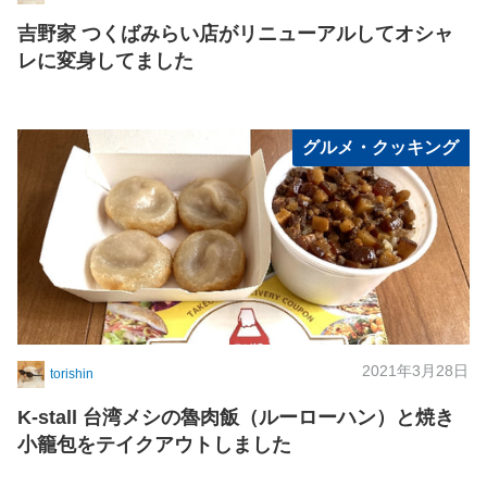
吉野家 つくばみらい店がリニューアルしてオシャ
レに変身してました
グルメ・クッキング
2021年3月28日
torishin
K-stall 台湾メシの魯肉飯（ルーローハン）と焼き
小籠包をテイクアウトしました