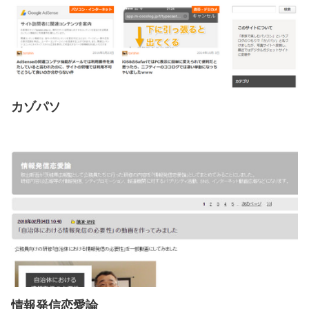
カゾパソ
情報発信恋愛論