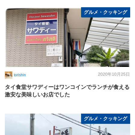
グルメ・クッキング
2020年10月25日
torishin
タイ食堂サワディーはワンコインでランチが食える
激安な美味しいお店でした
グルメ・クッキング