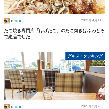
2021年4月11日
torishin
たこ焼き専門店「はげたこ」のたこ焼きはふわとろ
で絶品でした
グルメ・クッキング
2021年3月28日
torishin